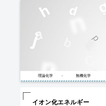
理論化学
無機化学
イオン化エネルギー