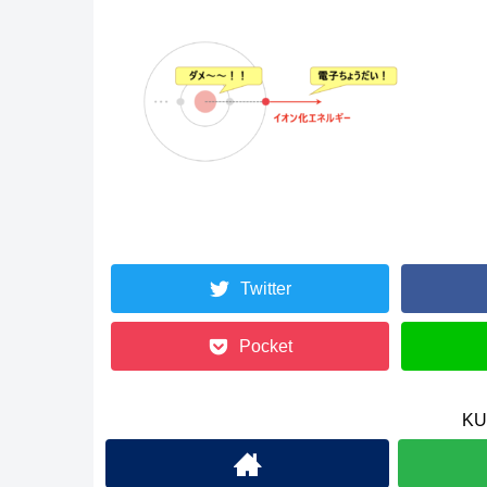
Twitter
Pocket
K