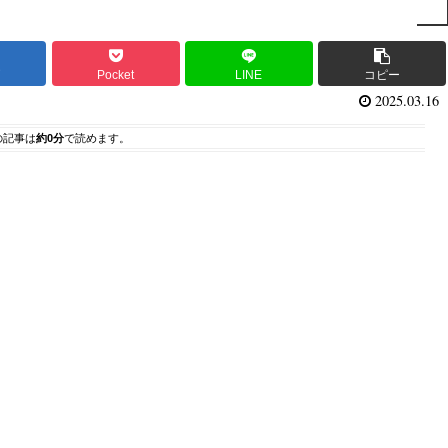
ブ
Pocket
LINE
コピー
2025.03.16
の記事は
約0分
で読めます。