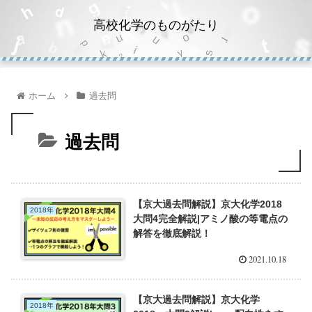
高校化学のものがたり
ホーム
過去問
過去問
【京大過去問解説】京大化学2018
2018年
大問4完全解説|アミノ酸の等電点の
解答を徹底解説！
2021.10.18
【京大過去問解説】京大化学
2018年