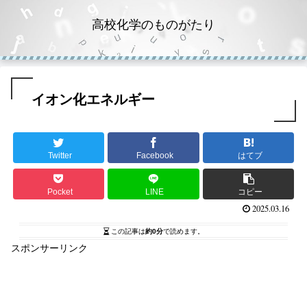
高校化学のものがたり
イオン化エネルギー
Twitter
Facebook
はてブ
Pocket
LINE
コピー
2025.03.16
この記事は
約0分
で読めます。
スポンサーリンク