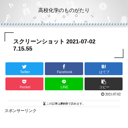
高校化学のものがたり
スクリーンショット 2021-07-02
7.15.55
Twitter
Facebook
はてブ
Pocket
LINE
コピー
2021.07.02
この記事は
約0分
で読めます。
スポンサーリンク