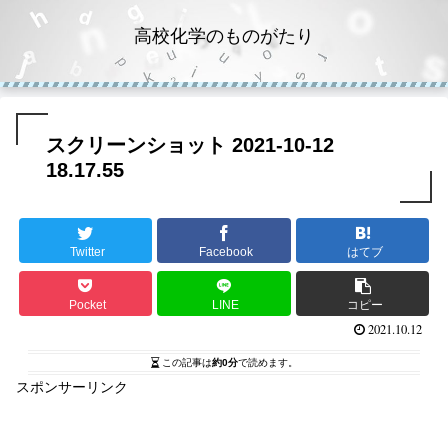
高校化学のものがたり
スクリーンショット 2021-10-12
18.17.55
Twitter
Facebook
はてブ
Pocket
LINE
コピー
2021.10.12
この記事は
約0分
で読めます。
スポンサーリンク