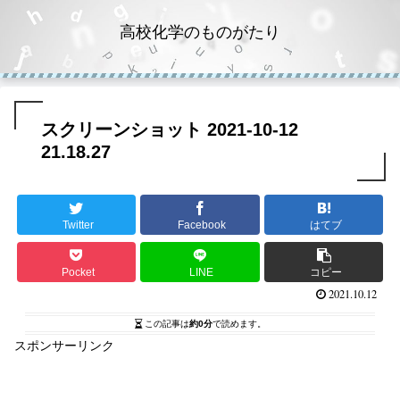
高校化学のものがたり
スクリーンショット 2021-10-12
21.18.27
Twitter
Facebook
はてブ
Pocket
LINE
コピー
2021.10.12
この記事は
約0分
で読めます。
スポンサーリンク