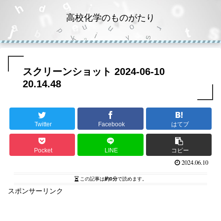
高校化学のものがたり
スクリーンショット 2024-06-10
20.14.48
Twitter
Facebook
はてブ
Pocket
LINE
コピー
2024.06.10
この記事は
約0分
で読めます。
スポンサーリンク