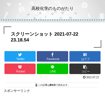
高校化学のものがたり
スクリーンショット 2021-07-22
23.18.54
Twitter
Facebook
はてブ
Pocket
LINE
コピー
2021.07.22
この記事は
約0分
で読めます。
スポンサーリンク