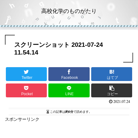
高校化学のものがたり
スクリーンショット 2021-07-24
11.54.14
Twitter
Facebook
はてブ
Pocket
LINE
コピー
2021.07.24
この記事は
約0分
で読めます。
スポンサーリンク