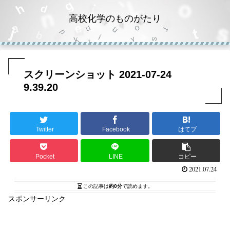
高校化学のものがたり
スクリーンショット 2021-07-24
9.39.20
Twitter
Facebook
はてブ
Pocket
LINE
コピー
2021.07.24
この記事は
約0分
で読めます。
スポンサーリンク