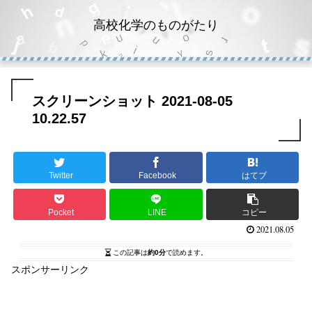
高校化学のものがたり
スクリーンショット 2021-08-05
10.22.57
Twitter
Facebook
はてブ
Pocket
LINE
コピー
2021.08.05
この記事は
約0分
で読めます。
スポンサーリンク