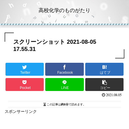
高校化学のものがたり
スクリーンショット 2021-08-05
17.55.31
Twitter
Facebook
はてブ
Pocket
LINE
コピー
2021.08.05
この記事は
約0分
で読めます。
スポンサーリンク