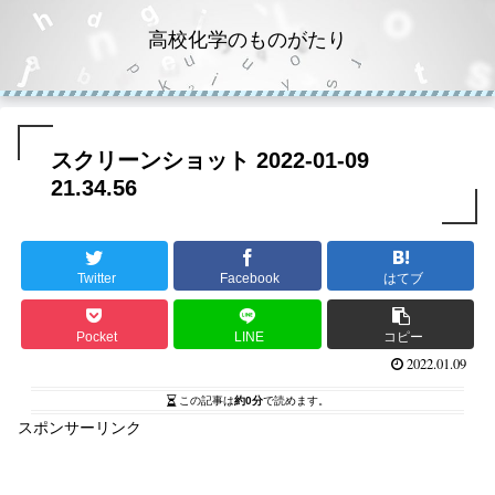
高校化学のものがたり
スクリーンショット 2022-01-09
21.34.56
Twitter
Facebook
はてブ
Pocket
LINE
コピー
2022.01.09
この記事は
約0分
で読めます。
スポンサーリンク