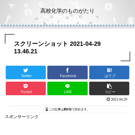
高校化学のものがたり
スクリーンショット 2021-04-29
13.46.21
Twitter
Facebook
はてブ
Pocket
LINE
コピー
2021.04.29
この記事は
約0分
で読めます。
スポンサーリンク