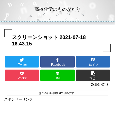
高校化学のものがたり
スクリーンショット 2021-07-18
16.43.15
Twitter
Facebook
はてブ
Pocket
LINE
コピー
2021.07.18
この記事は
約0分
で読めます。
スポンサーリンク