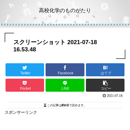
高校化学のものがたり
スクリーンショット 2021-07-18
16.53.48
Twitter
Facebook
はてブ
Pocket
LINE
コピー
2021.07.18
この記事は
約0分
で読めます。
スポンサーリンク