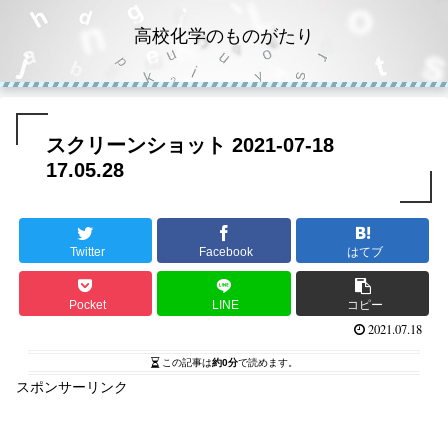
高校化学のものがたり
スクリーンショット 2021-07-18
17.05.28
Twitter
Facebook
はてブ
Pocket
LINE
コピー
2021.07.18
この記事は
約0分
で読めます。
スポンサーリンク