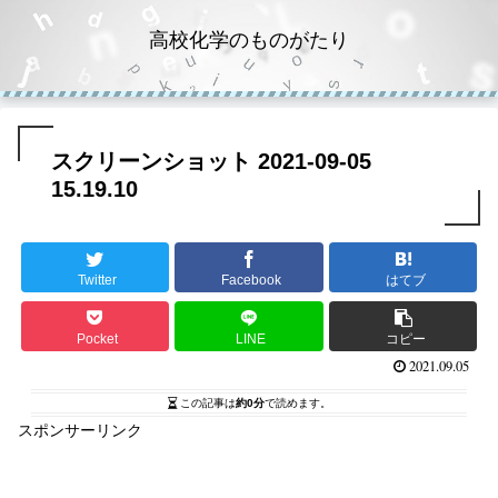
高校化学のものがたり
スクリーンショット 2021-09-05
15.19.10
Twitter
Facebook
はてブ
Pocket
LINE
コピー
2021.09.05
この記事は
約0分
で読めます。
スポンサーリンク