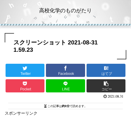
高校化学のものがたり
スクリーンショット 2021-08-31
1.59.23
Twitter
Facebook
はてブ
Pocket
LINE
コピー
2021.08.31
この記事は
約0分
で読めます。
スポンサーリンク