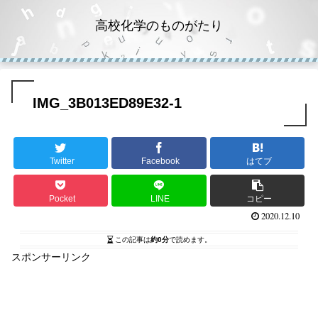
高校化学のものがたり
IMG_3B013ED89E32-1
Twitter
Facebook
はてブ
Pocket
LINE
コピー
2020.12.10
この記事は
約0分
で読めます。
スポンサーリンク