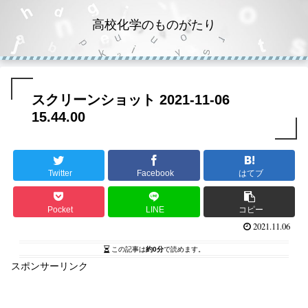
高校化学のものがたり
スクリーンショット 2021-11-06
15.44.00
Twitter
Facebook
はてブ
Pocket
LINE
コピー
2021.11.06
この記事は
約0分
で読めます。
スポンサーリンク