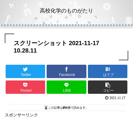
高校化学のものがたり
スクリーンショット 2021-11-17
10.28.11
Twitter
Facebook
はてブ
Pocket
LINE
コピー
2021.11.17
この記事は
約0分
で読めます。
スポンサーリンク