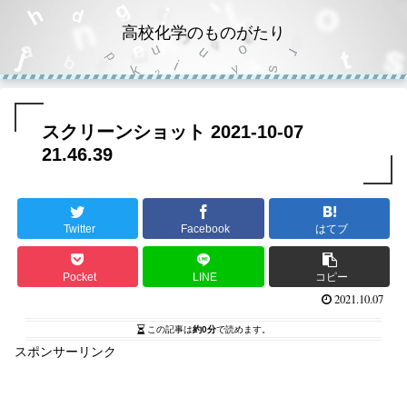
高校化学のものがたり
スクリーンショット 2021-10-07
21.46.39
Twitter
Facebook
はてブ
Pocket
LINE
コピー
2021.10.07
この記事は
約0分
で読めます。
スポンサーリンク