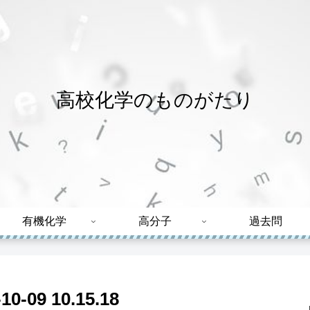
高校化学のものがたり
有機化学
高分子
過去問
09 10.15.18