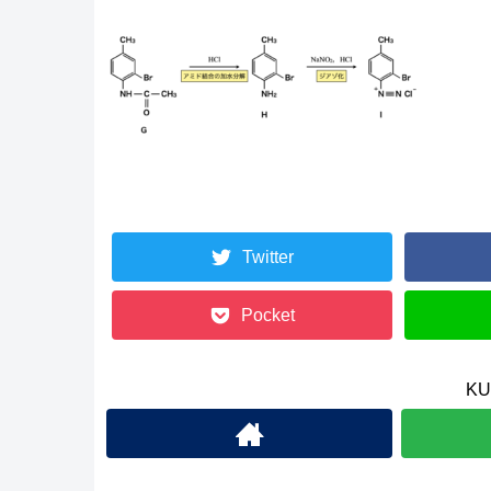
Twitter
Pocket
K