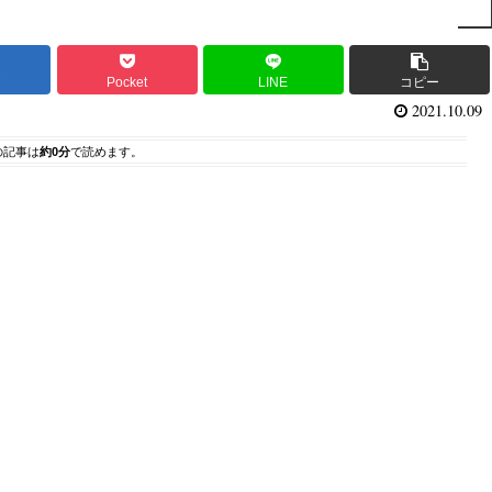
ブ
Pocket
LINE
コピー
2021.10.09
の記事は
約0分
で読めます。