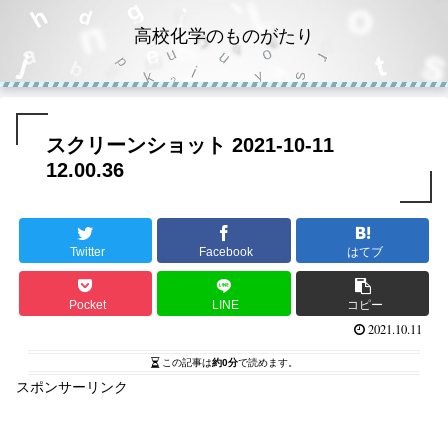
高校化学のものがたり
スクリーンショット 2021-10-11
12.00.36
Twitter
Facebook
はてブ
Pocket
LINE
コピー
2021.10.11
この記事は
約0分
で読めます。
スポンサーリンク