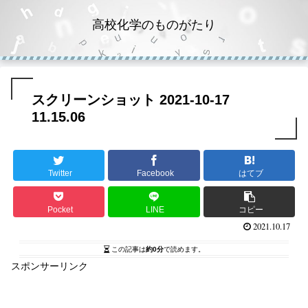
高校化学のものがたり
スクリーンショット 2021-10-17
11.15.06
Twitter
Facebook
はてブ
Pocket
LINE
コピー
2021.10.17
この記事は
約0分
で読めます。
スポンサーリンク