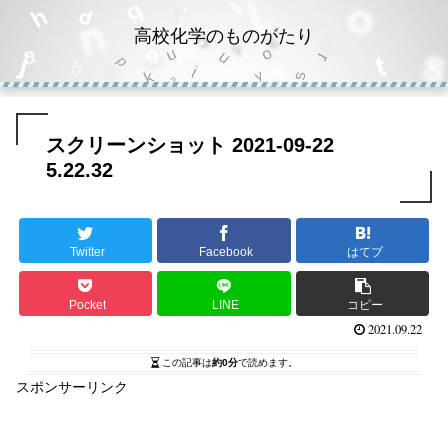
高校化学のものがたり
スクリーンショット 2021-09-22
5.22.32
Twitter
Facebook
はてブ
Pocket
LINE
コピー
2021.09.22
この記事は
約0分
で読めます。
スポンサーリンク