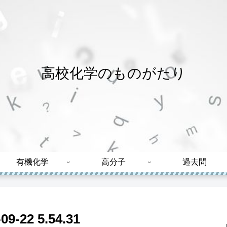
高校化学のものがたり
有機化学
高分子
過去問
22 5.54.31