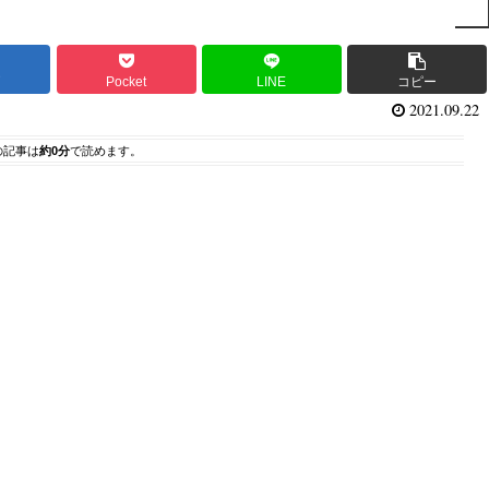
ブ
Pocket
LINE
コピー
2021.09.22
の記事は
約0分
で読めます。