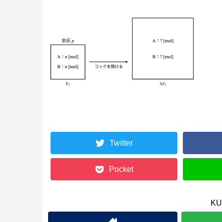
Twitter
Pocket
K