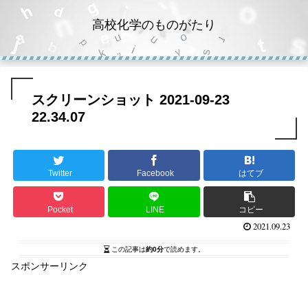
高校化学のものがたり
スクリーンショット 2021-09-23
22.34.07
Twitter
Facebook
はてブ
Pocket
LINE
コピー
2021.09.23
この記事は
約0分
で読めます。
スポンサーリンク