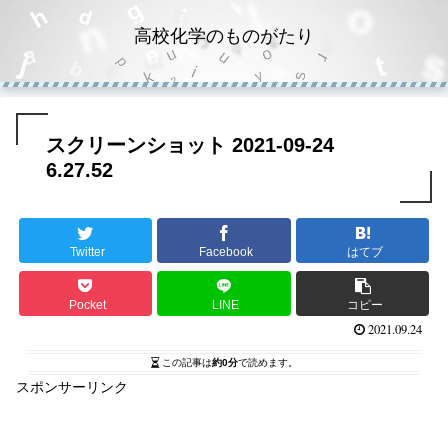
高校化学のものがたり
スクリーンショット 2021-09-24
6.27.52
Twitter
Facebook
はてブ
Pocket
LINE
コピー
2021.09.24
この記事は
約0分
で読めます。
スポンサーリンク