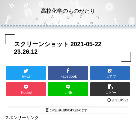
高校化学のものがたり
スクリーンショット 2021-05-22
23.26.12
Twitter
Facebook
はてブ
Pocket
LINE
コピー
2021.05.22
この記事は
約0分
で読めます。
スポンサーリンク