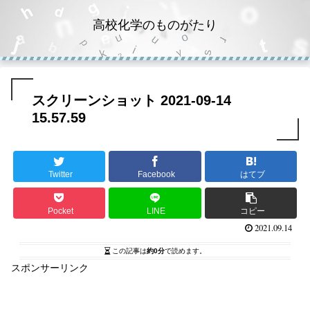
高校化学のものがたり
スクリーンショット 2021-09-14
15.57.59
Twitter
Facebook
はてブ
Pocket
LINE
コピー
2021.09.14
この記事は
約0分
で読めます。
スポンサーリンク