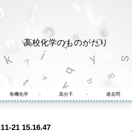
高校化学のものがたり
有機化学
高分子
過去問
21 15.16.47