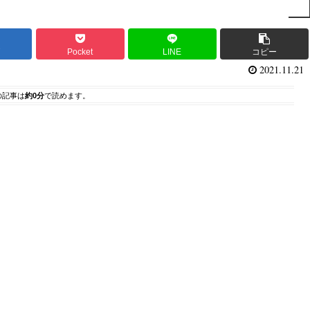
ブ
Pocket
LINE
コピー
2021.11.21
の記事は
約0分
で読めます。