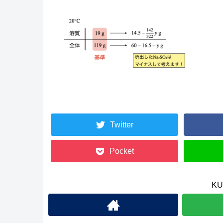
Twitter
Pocket
K