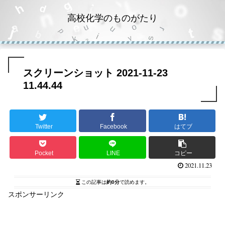
高校化学のものがたり
スクリーンショット 2021-11-23
11.44.44
Twitter
Facebook
はてブ
Pocket
LINE
コピー
2021.11.23
この記事は
約0分
で読めます。
スポンサーリンク