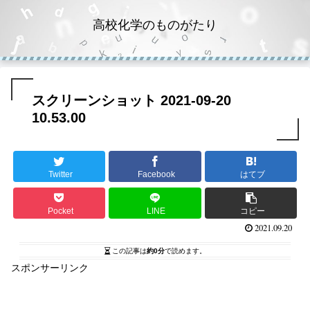
高校化学のものがたり
スクリーンショット 2021-09-20
10.53.00
Twitter
Facebook
はてブ
Pocket
LINE
コピー
2021.09.20
この記事は
約0分
で読めます。
スポンサーリンク