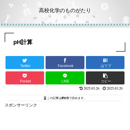
高校化学のものがたり
pH計算
Twitter
Facebook
はてブ
Pocket
LINE
コピー
2025.03.26
2025.03.20
この記事は
約0分
で読めます。
スポンサーリンク