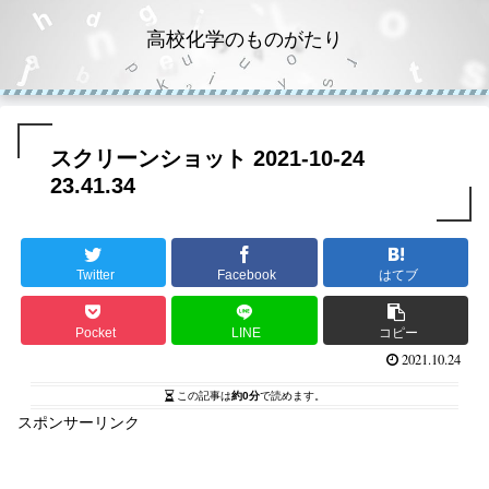
高校化学のものがたり
スクリーンショット 2021-10-24
23.41.34
Twitter
Facebook
はてブ
Pocket
LINE
コピー
2021.10.24
この記事は
約0分
で読めます。
スポンサーリンク