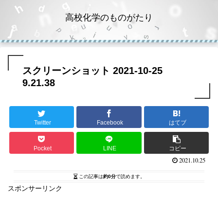
高校化学のものがたり
スクリーンショット 2021-10-25
9.21.38
Twitter
Facebook
はてブ
Pocket
LINE
コピー
2021.10.25
この記事は
約0分
で読めます。
スポンサーリンク