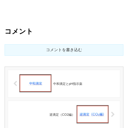
コメント
コメントを書き込む
中和滴定とpH指示薬
逆滴定（CO2編）