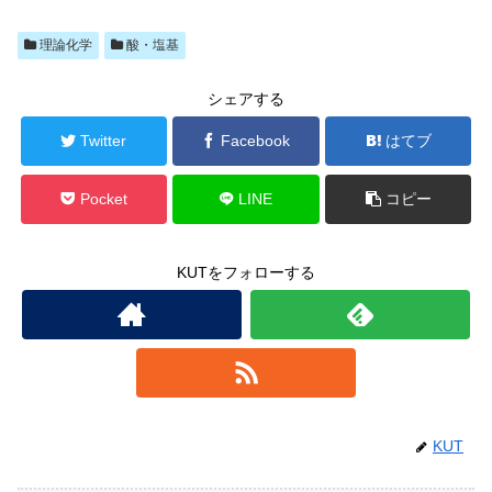
理論化学
酸・塩基
シェアする
Twitter
Facebook
はてブ
Pocket
LINE
コピー
KUTをフォローする
KUT