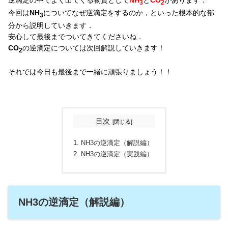
逆滴定の中でよく出てくる物質として
NH
と
CO
があります．
3
2
今回は
NH
についてなぜ逆滴定をするのか，といった根本的な部
3
分から説明していきます．
安心して最後までついてきてくださいね．
CO
の逆滴定については次回解説していきます！
2
それでは今日も最後まで一緒に頑張りましょう！！
目次
NH3の逆滴定（解説編）
NH3の逆滴定（実践編）
NH3の逆滴定（解説編）