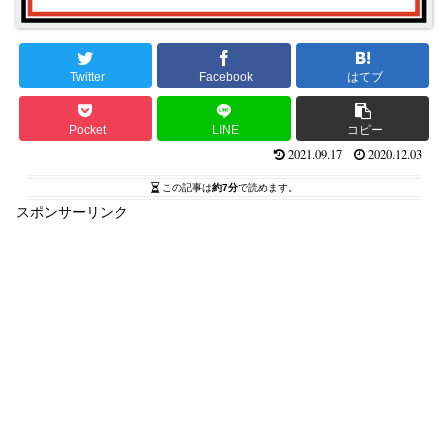
Twitter
Facebook
はてブ
Pocket
LINE
コピー
2021.09.17
2020.12.03
この記事は
約7分
で読めます。
スポンサーリンク