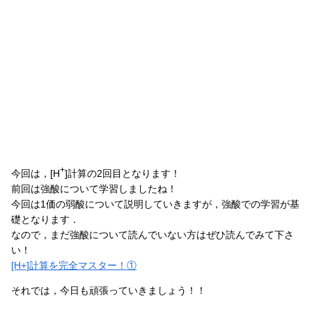
+
今回は，[H
]計算の2回目となります！
前回は強酸について学習しましたね！
今回は1価の弱酸について説明していきますが，強酸での学習が基
礎となります．
なので，まだ強酸について読んでいない方はぜひ読んでみて下さ
い！
[H+]計算を完全マスター！①
それでは，今日も頑張っていきましょう！！