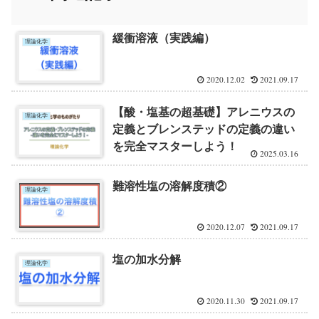
緩衝溶液（実践編）
理論化学
2020.12.02
2021.09.17
【酸・塩基の超基礎】アレニウスの
理論化学
定義とブレンステッドの定義の違い
を完全マスターしよう！
2025.03.16
難溶性塩の溶解度積②
理論化学
2020.12.07
2021.09.17
塩の加水分解
理論化学
2020.11.30
2021.09.17