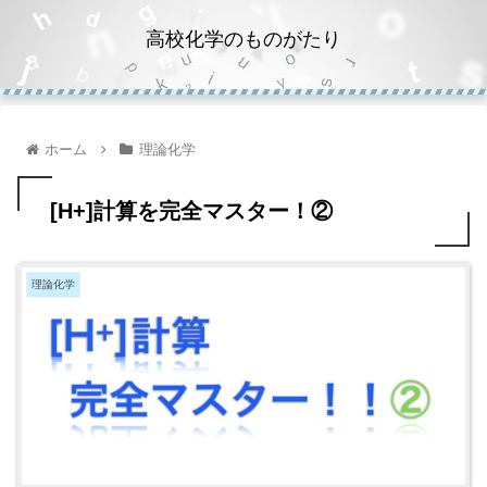
高校化学のものがたり
ホーム
理論化学
[H+]計算を完全マスター！②
理論化学