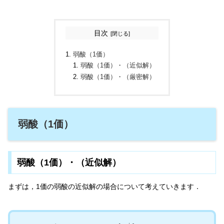
目次
弱酸（1価）
弱酸（1価）・（近似解）
弱酸（1価）・（厳密解）
弱酸（1価）
弱酸（1価）・（近似解）
まずは，1価の弱酸の近似解の場合について考えていきます．