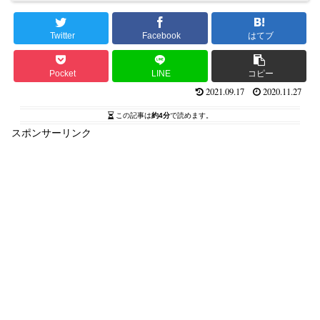
Twitter
Facebook
はてブ
Pocket
LINE
コピー
2021.09.17
2020.11.27
この記事は
約4分
で読めます。
スポンサーリンク