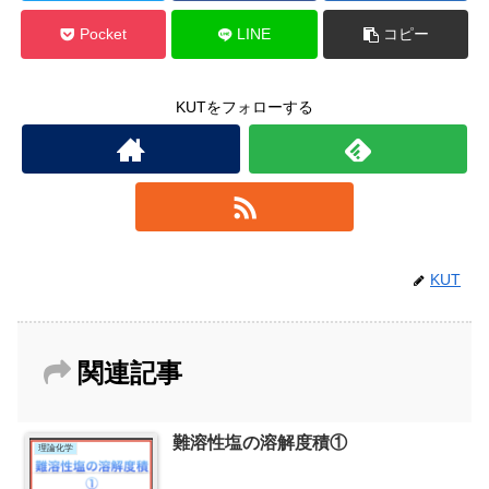
Pocket
LINE
コピー
KUTをフォローする
KUT
関連記事
難溶性塩の溶解度積①
理論化学