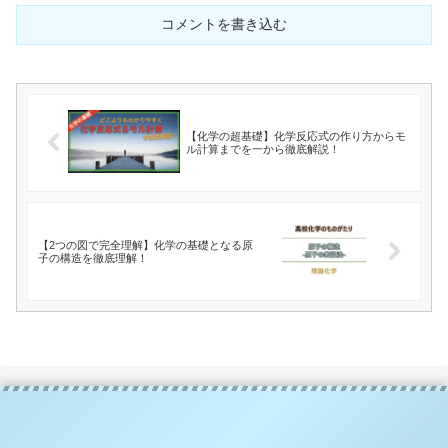
コメントを書き込む
【化学の超基礎】化学反応式の作り方からモ
ル計算までを一から徹底解説！
【2つの図で完全理解】化学の基礎となる原
子の構造を徹底理解！