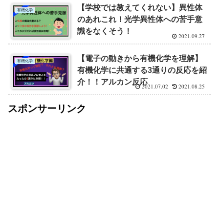
【学校では教えてくれない】異性体
有機化学
のあれこれ！光学異性体への苦手意
識をなくそう！
2021.09.27
【電子の動きから有機化学を理解】
有機化学
有機化学に共通する3通りの反応を紹
介！！アルカン反応
2021.07.02
2021.08.25
スポンサーリンク