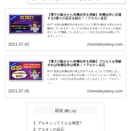
【電子の動きから有機化学を理解】有機化学に共通
する3通りの反応を紹介！！アルカン反応
KUT 今回は有機化学の考え方について電子の動きも考えながら
解説していきます！そしてその考え方を使ってアルカンの各反
応について理解していきましょう！それでは今日も頑張ってい
きましょう！ ...
2021.07.02
chemistrystory.com
【電子の動きから有機化学を理解】プロセスを理解
すれば有機化学は簡単！？アルケン反応
KUT 前回は有機化学の考え方やアルカンについて学習しまし
た．今回はそれらの考え方を用いてアルケンについて学習して
いきます．それでは今日も頑張っていきましょう！ アルケン
っ...
2021.07.05
chemistrystory.com
目次
アルキンってどんな物質?
アルキンの反応