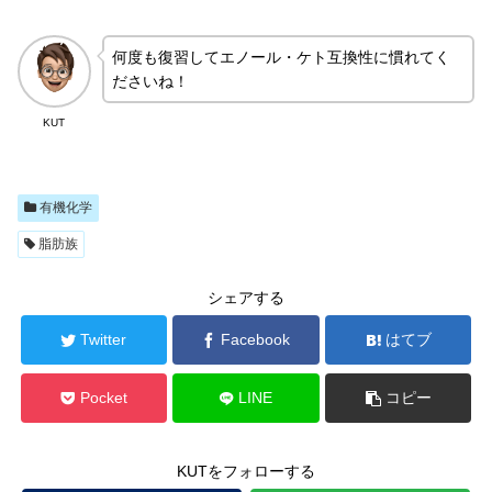
何度も復習してエノール・ケト互換性に慣れてく
ださいね！
KUT
有機化学
脂肪族
シェアする
Twitter
Facebook
はてブ
Pocket
LINE
コピー
KUTをフォローする