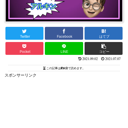
Twitter
Facebook
はてブ
Pocket
LINE
コピー
2021.09.02
2021.07.07
この記事は
約6分
で読めます。
スポンサーリンク