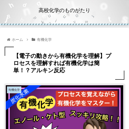
高校化学のものがたり
ホーム
有機化学
【電子の動きから有機化学を理解】プ
ロセスを理解すれば有機化学は簡
単！？アルキン反応
有機化学