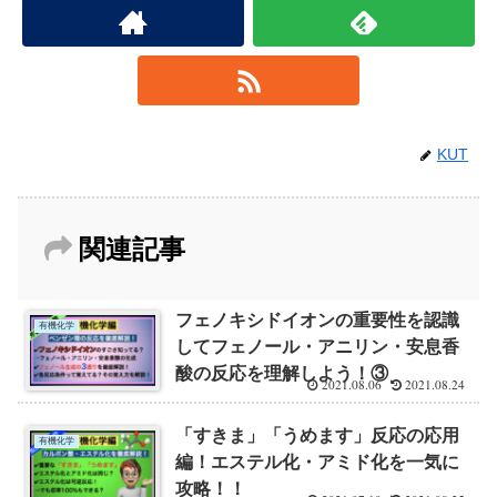
KUT
関連記事
フェノキシドイオンの重要性を認識
有機化学
してフェノール・アニリン・安息香
酸の反応を理解しよう！③
2021.08.06
2021.08.24
「すきま」「うめます」反応の応用
有機化学
編！エステル化・アミド化を一気に
攻略！！