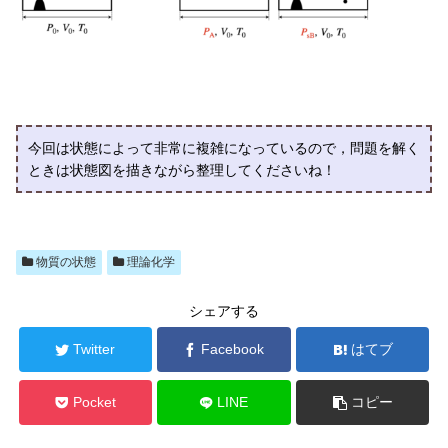
今回は状態によって非常に複雑になっているので，問題を解く
ときは状態図を描きながら整理してくださいね！
物質の状態
理論化学
シェアする
Twitter
Facebook
はてブ
Pocket
LINE
コピー