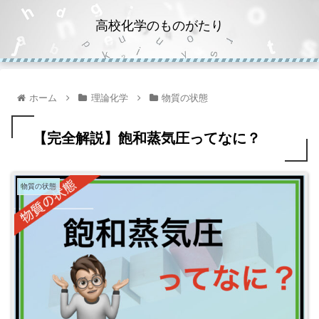
高校化学のものがたり
ホーム
理論化学
物質の状態
【完全解説】飽和蒸気圧ってなに？
物質の状態