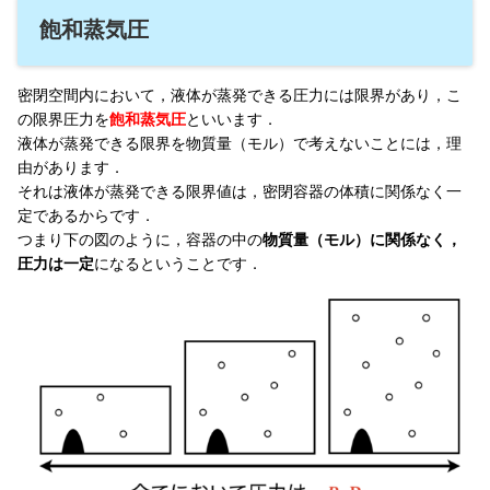
飽和蒸気圧
密閉空間内において，液体が蒸発できる圧力には限界があり，こ
の限界圧力を
飽和蒸気圧
といいます．
液体が蒸発できる限界を物質量（モル）で考えないことには，理
由があります．
それは液体が蒸発できる限界値は，密閉容器の体積に関係なく一
定であるからです．
つまり下の図のように，容器の中の
物質量（モル）に関係なく，
圧力は一定
になるということです．