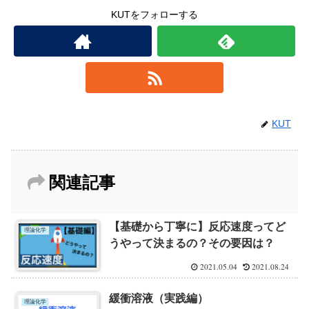
KUTをフォローする
KUT
関連記事
【基礎から丁寧に】反応速度ってど
理論化学
うやって決まるの？その要因は？
2021.05.04
2021.08.24
緩衝溶液（実践編）
理論化学