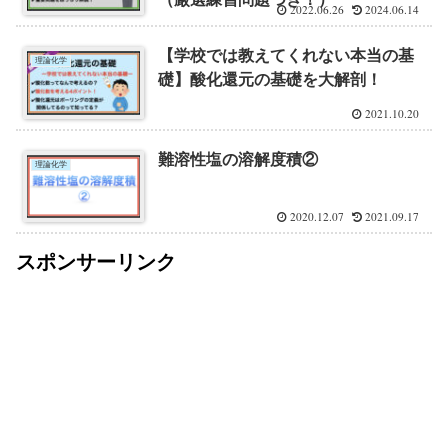
2022.06.26
2024.06.14
【学校では教えてくれない本当の基
理論化学
礎】酸化還元の基礎を大解剖！
2021.10.20
難溶性塩の溶解度積②
理論化学
2020.12.07
2021.09.17
スポンサーリンク