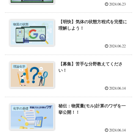
2024.06.23
【明快】気体の状態方程式を完璧に
物質の状態
理解しよう！
2024.06.22
【募集】苦手な分野教えてくださ
理論化学
い！
2024.06.14
秘伝：物質量(モル)計算のワザを一
化学の基礎
挙公開！！
2024.06.14