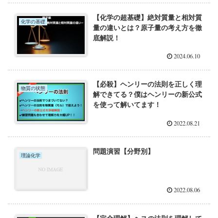
【化学の超基礎】絶対質量と相対質
化学の基礎
量の違いとは？原子量の考え方を徹
底解説！
2024.06.10
【必殺】ヘンリーの法則を正しく理
物質の状態
解できてる？僕はヘンリーの新公式
を使って解いてます！
2022.08.21
問題演習【分野別】
理論化学
2022.08.06